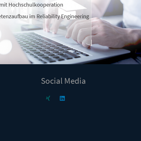
at mit Hochschulkooperation
enzaufbau im Reliability Engineering
Social Media