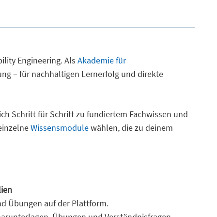
ility Engineering. Als
Akademie für
ng – für nachhaltigen Lernerfolg und direkte
dich Schritt für Schritt zu fundiertem Fachwissen und
einzelne
Wissensmodule
wählen, die zu deinem
lien
nd Übungen auf der Plattform.
inarunterlagen, Übungen und Verständnisfragen