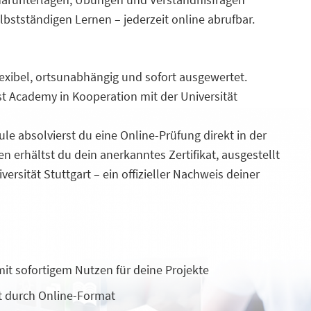
lbstständigen Lernen – jederzeit online abrufbar.
flexibel, ortsunabhängig und sofort ausgewertet.
st Academy in Kooperation mit der Universität
le absolvierst du eine Online-Prüfung direkt in der
n erhältst du dein anerkanntes Zertifikat, ausgestellt
versität Stuttgart – ein offizieller Nachweis deiner
mit sofortigem Nutzen für deine Projekte
ät durch Online-Format