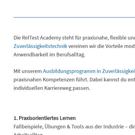
Die RelTest Academy steht für praxisnahe, flexible un
Zuverlässigkeitstechnik
vereinen wir die Vorteile mod
Anwendbarkeit im Berufsalltag.
Mit unserem
Ausbildungsprogramm in Zuverlässigkei
praxisnahen Kompetenzen führt. Dabei kannst du en
individuellen Karriereweg passen.
1. Praxisorientiertes Lernen
Fallbeispiele, Übungen & Tools aus der Industrie – d
Arbeitsalltag.