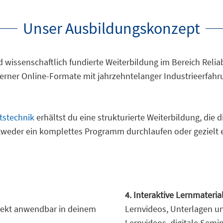
Unser Ausbildungskonzept
d wissenschaftlich fundierte Weiterbildung im Bereich Reliab
erner Online-Formate mit jahrzehntelanger Industrieerfahru
tstechnik
erhältst du eine strukturierte Weiterbildung, die 
tweder ein komplettes Programm durchlaufen oder gezielt 
4. Interaktive Lernmateria
irekt anwendbar in deinem
Lernvideos, Unterlagen u
Lernvideos, digitale Sem