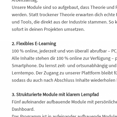
Unsere Module sind so aufgebaut, dass Theorie und P
werden. Statt trockener Theorie erwarten dich echte 
und Tools, die direkt aus der Industrie stammen. So 
sofort in deinen Projekten umsetzen.
2. Flexibles E-Learning
100 % online, jederzeit und von überall abrufbar – P
Alle Inhalte stehen dir 100 % online zur Verfügung – 
Smartphone. Du lernst zeit- und ortsunabhängig und
Lerntempo. Der Zugang zu unserer Plattform bleibt f
sodass du auch nach Abschluss Inhalte wiederholen 
3. Strukturierte Module mit klarem Lernpfad
Fünf aufeinander aufbauende Module mit persönliche
Dashboard.
Das Programm ist in aufeinander aufbauende Module 