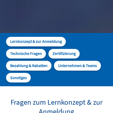
Lernkonzept & zur Anmeldung
Technische Fragen
Zertifizierung
Bezahlung & Rabatten
Unternehmen & Teams
Sonstiges
Fragen zum Lernkonzept & zur
Anmeldung