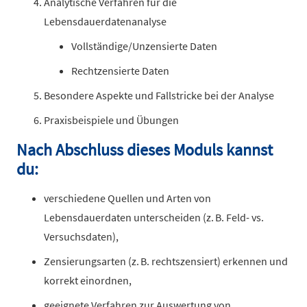
Analytische Verfahren für die
Lebensdauerdatenanalyse
Vollständige/Unzensierte Daten
Rechtzensierte Daten
Besondere Aspekte und Fallstricke bei der Analyse
Praxisbeispiele und Übungen
Nach Abschluss dieses Moduls kannst
du:
verschiedene Quellen und Arten von
Lebensdauerdaten unterscheiden (z. B. Feld- vs.
Versuchsdaten),
Zensierungsarten (z. B. rechtszensiert) erkennen und
korrekt einordnen,
geeignete Verfahren zur Auswertung von