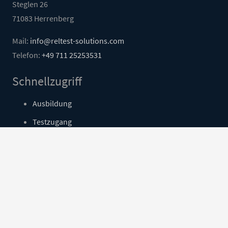
Steglen 26
71083 Herrenberg
Mail:
info@reltest-solutions.com
Telefon:
+49 711 25253531
Schnellzugriff
Ausbildung
Testzugang
Kontakt
Login
Social Media