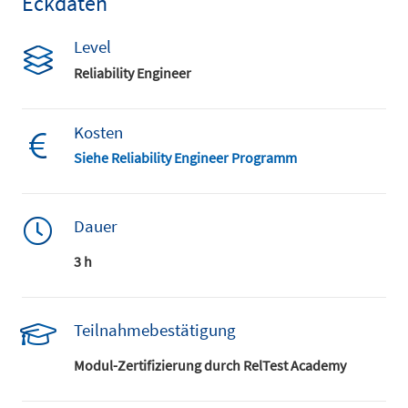
Eckdaten
Level
Reliability Engineer
Kosten
Siehe Reliability Engineer Programm
Dauer
3 h
Teilnahmebestätigung
Modul-Zertifizierung durch RelTest Academy