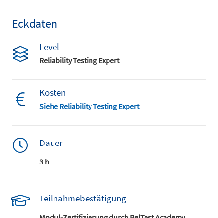
Eckdaten
Level
Reliability Testing Expert
Kosten
Siehe Reliability Testing Expert
Dauer
3 h
Teilnahmebestätigung
Modul-Zertifizierung durch RelTest Academy