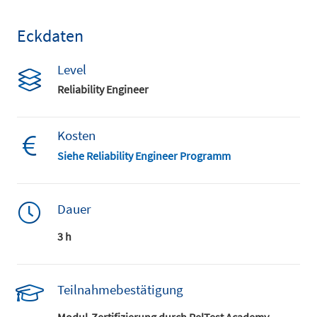
Eckdaten
Level
Reliability Engineer
Kosten
Siehe Reliability Engineer Programm
Dauer
3 h
Teilnahmebestätigung
Modul-Zertifizierung durch RelTest Academy