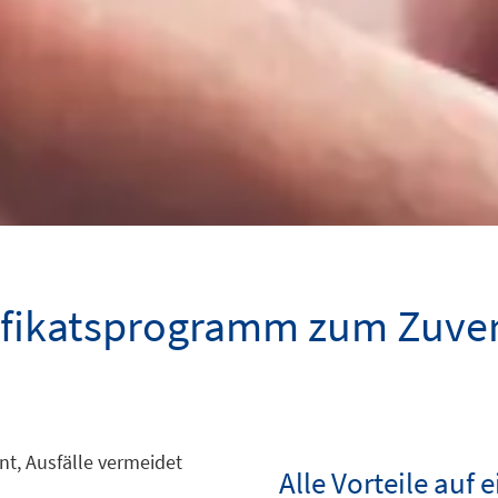
ifikatsprogramm zum Zuver
nt, Ausfälle vermeidet
Alle Vorteile auf e