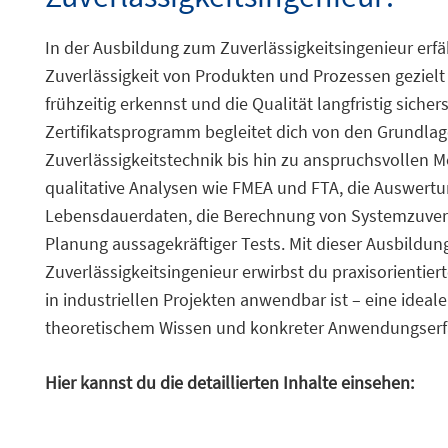
In der Ausbildung zum Zuverlässigkeitsingenieur erfä
Zuverlässigkeit von Produkten und Prozessen gezielt 
frühzeitig erkennst und die Qualität langfristig sichers
Zertifikatsprogramm begleitet dich von den Grundlag
Zuverlässigkeitstechnik bis hin zu anspruchsvollen 
qualitative Analysen wie FMEA und FTA, die Auswert
Lebensdauerdaten, die Berechnung von Systemzuverl
Planung aussagekräftiger Tests. Mit dieser Ausbildung
Zuverlässigkeitsingenieur erwirbst du praxisorientie
in industriellen Projekten anwendbar ist – eine idea
theoretischem Wissen und konkreter Anwendungserf
Hier kannst du die detaillierten Inhalte einsehen: