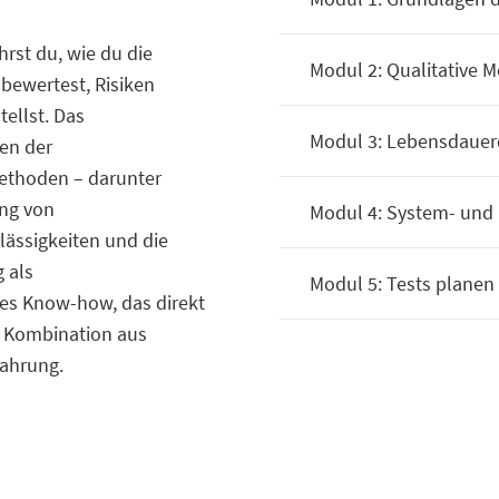
hrst du, wie du die
Modul 2: Qualitative
bewertest, Risiken
tellst. Das
Modul 3: Lebensdauer
en der
Methoden – darunter
ung von
Modul 4: System- und
ässigkeiten und die
 als
Modul 5: Tests planen
rtes Know-how, das direkt
le Kombination aus
ahrung.