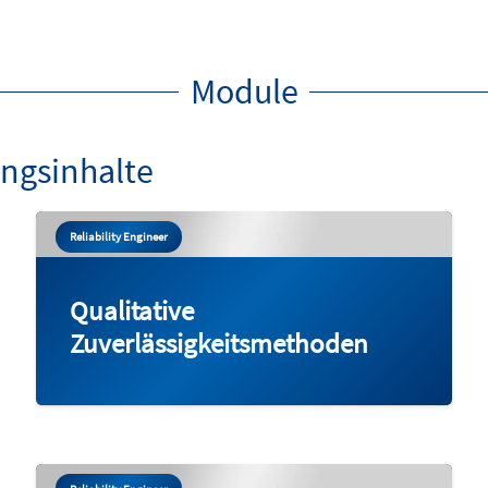
Module
ungsinhalte
Reliability Engineer
Qualitative
Zuverlässigkeitsmethoden