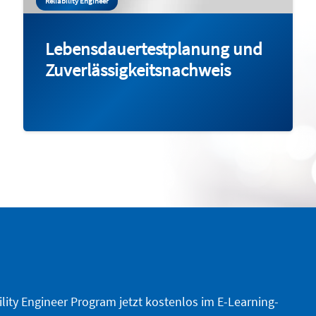
Reliability Engineer
Lebensdauertestplanung und
Zuverlässigkeitsnachweis
ility Engineer Program jetzt kostenlos im E-Learning-