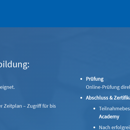
bildung:
Prüfung
eignet.
Online-Prüfung dire
Abschluss & Zertifik
 Zeitplan – Zugriff für bis
Teilnahmebesc
Academy
Nach erfolgrei