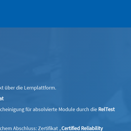
kt über die Lernplattform.
at
heinigung für absolvierte Module durch die
RelTest
chem Abschluss: Zertifikat „
Certified Reliability