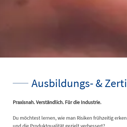
Ausbildungs- & Zert
Praxisnah. Verständlich. Für die Industrie.
Du möchtest lernen, wie man Risiken frühzeitig erken
und die Produktqualität gezielt verbessert?